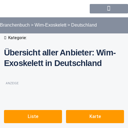
Forum / Community
Branchenbuch
>
Wim-Exoskelett
>
Deutschland
Kategorie:
Übersicht aller Anbieter: Wim-
Exoskelett in Deutschland
ANZEIGE
Liste
Karte