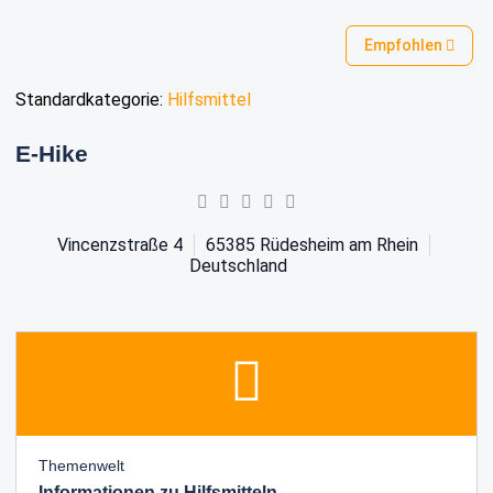
Empfohlen
Standardkategorie:
Hilfsmittel
E-Hike
Vincenzstraße 4
65385
Rüdesheim am Rhein
Deutschland
Themenwelt
Informationen zu Hilfsmitteln