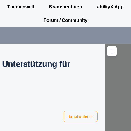
Themenwelt
Branchenbuch
abilityX App
Forum / Community
: Unterstützung für
Empfohlen