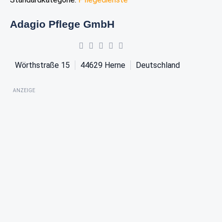
Adagio Pflege GmbH
Wörthstraße 15
44629
Herne
Deutschland
ANZEIGE