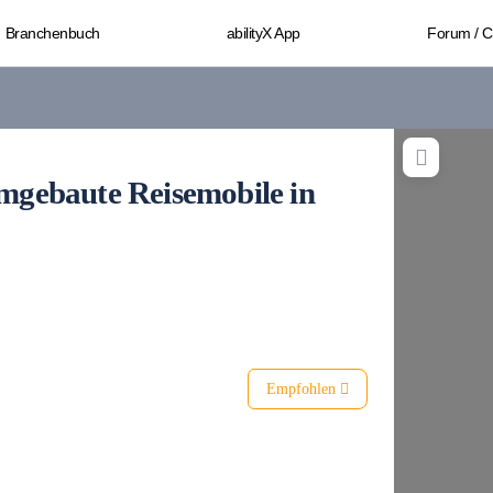
Branchenbuch
abilityX App
Forum / 
umgebaute Reisemobile in
Empfohlen