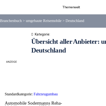
Themenwelt
Branchenbuch
>
umgebaute Reisemobile
>
Deutschland
Kategorie:
Übersicht aller Anbieter: 
Deutschland
ANZEIGE
Standardkategorie:
Fahrzeugumbau
Automobile Sodermanns Reha-