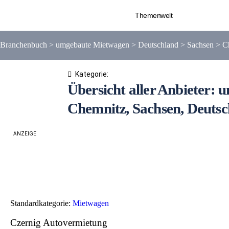
Themenwelt
Branchenbuch
>
umgebaute Mietwagen
>
Deutschland
>
Sachsen
>
C
Kategorie:
Übersicht aller Anbieter:
Chemnitz, Sachsen, Deuts
ANZEIGE
Standardkategorie:
Mietwagen
Czernig Autovermietung