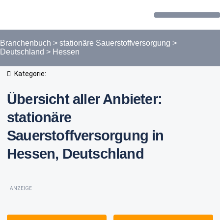
Forum / Community
Branchenbuch
>
stationäre Sauerstoffversorgung
>
Deutschland
>
Hessen
Kategorie:
Übersicht aller Anbieter:
stationäre
Sauerstoffversorgung in
Hessen, Deutschland
ANZEIGE