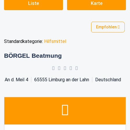
Liste
Karte
Empfohlen
Standardkategorie:
Hilfsmittel
BÖRGEL Beatmung
An d. Meil 4
65555
Limburg an der Lahn
Deutschland