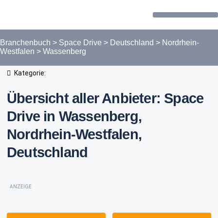
Forum / Community
Branchenbuch
>
Space Drive
>
Deutschland
>
Nordrhein-
Westfalen
>
Wassenberg
Kategorie:
Übersicht aller Anbieter: Space
Drive in Wassenberg,
Nordrhein-Westfalen,
Deutschland
ANZEIGE