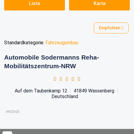
Liste
Karte
Empfohlen
Standardkategorie:
Fahrzeugumbau
Automobile Sodermanns Reha-
Mobilitätszentrum-NRW
Auf dem Taubenkamp 12
41849
Wassenberg
Deutschland
ANZEIGE