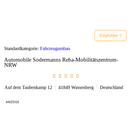
Liste
Karte
Empfohlen
Standardkategorie:
Fahrzeugumbau
Automobile Sodermanns Reha-Mobilitätszentrum-
NRW
Auf dem Taubenkamp 12
41849
Wassenberg
Deutschland
ANZEIGE