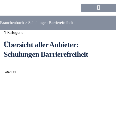
Forum / Community
Branchenbuch
>
Schulungen Barrierefreiheit
Kategorie:
Übersicht aller Anbieter:
Schulungen Barrierefreiheit
ANZEIGE
Liste
Karte