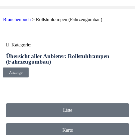
Branchenbuch
>
Rollstuhlrampen (Fahrzeugumbau)
Kategorie:
Übersicht aller Anbieter: Rollstuhlrampen
(Fahrzeugumbau)
Anzeige
Liste
Karte