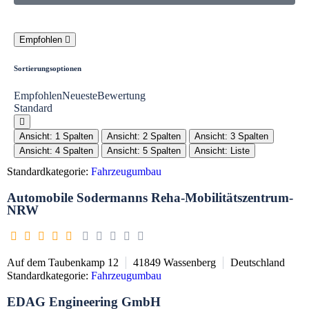
Empfohlen
Sortierungsoptionen
Empfohlen
Neueste
Bewertung
Standard
Ansicht: 1 Spalten
Ansicht: 2 Spalten
Ansicht: 3 Spalten
Ansicht: 4 Spalten
Ansicht: 5 Spalten
Ansicht: Liste
Standardkategorie:
Fahrzeugumbau
Automobile Sodermanns Reha-Mobilitätszentrum-
NRW
Auf dem Taubenkamp 12
41849
Wassenberg
Deutschland
Standardkategorie:
Fahrzeugumbau
EDAG Engineering GmbH