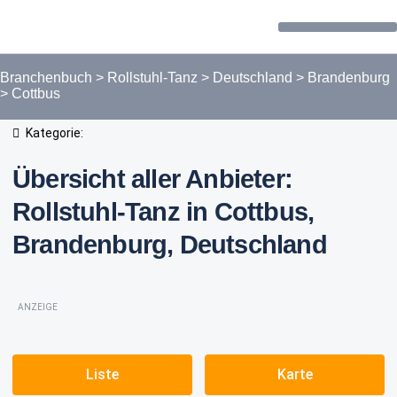
Forum / Community
Branchenbuch
>
Rollstuhl-Tanz
>
Deutschland
>
Brandenburg
>
Cottbus
Kategorie:
Übersicht aller Anbieter:
Rollstuhl-Tanz in Cottbus,
Brandenburg, Deutschland
ANZEIGE
Liste
Karte