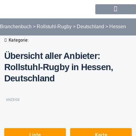
Forum / Community
Branchenbuch
>
Rollstuhl-Rugby
>
Deutschland
>
Hessen
Kategorie:
Übersicht aller Anbieter:
Rollstuhl-Rugby in Hessen,
Deutschland
ANZEIGE
Liste
Karte