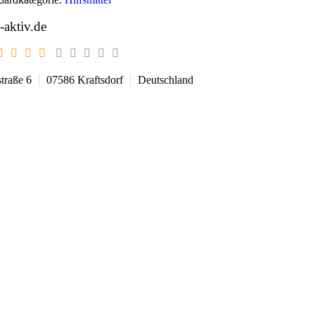
-aktiv.de
straße 6
07586
Kraftsdorf
Deutschland