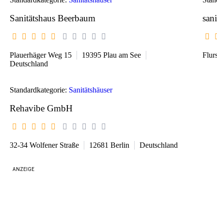
Sanitätshaus Beerbaum
sani
Plauerhäger Weg 15
19395
Plau am See
Flur
Deutschland
Standardkategorie:
Sanitätshäuser
Rehavibe GmbH
32-34 Wolfener Straße
12681
Berlin
Deutschland
ANZEIGE