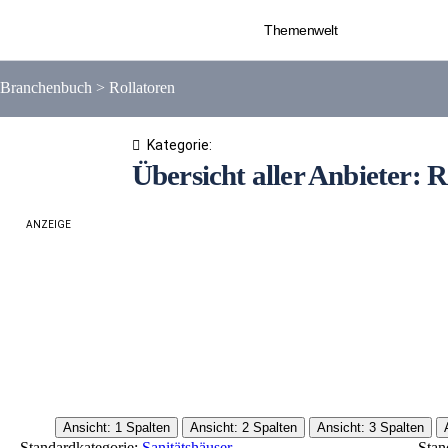
Themenwelt
Branchenbuch
>
Rollatoren
Kategorie:
Übersicht aller Anbieter: R
ANZEIGE
Ansicht: 1 Spalten
Ansicht: 2 Spalten
Ansicht: 3 Spalten
Standardkategorie:
Sanitätshäuser
Stan