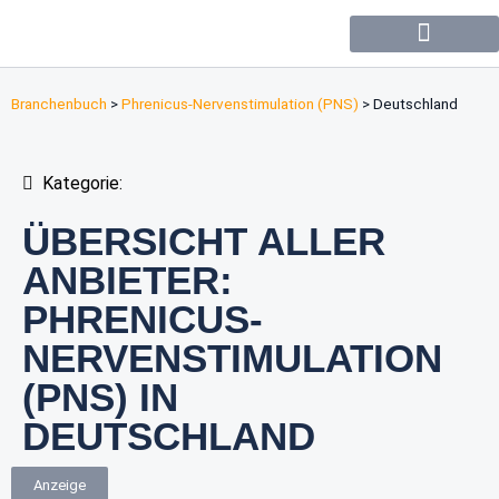
Forum / Community
Branchenbuch
>
Phrenicus-Nervenstimulation (PNS)
>
Deutschland
Kategorie:
ÜBERSICHT ALLER
ANBIETER:
PHRENICUS-
NERVENSTIMULATION
(PNS) IN
DEUTSCHLAND
Anzeige