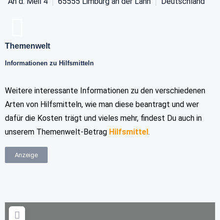
An d. Meil 4
65555
Limburg an der Lahn
Deutschland
Themenwelt
Informationen zu Hilfsmitteln
Weitere interessante Informationen zu den verschiedenen
Arten von Hilfsmitteln, wie man diese beantragt und wer
dafür die Kosten trägt und vieles mehr, findest Du auch in
unserem Themenwelt-Betrag
Hilfsmittel
.
Anzeige