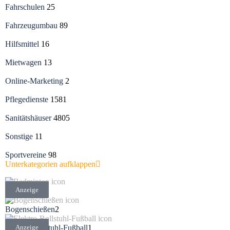
Fahrschulen
25
Fahrzeugumbau
89
Hilfsmittel
16
Mietwagen
13
Online-Marketing
2
Pflegedienste
1581
Sanitätshäuser
4805
Sonstige
11
Sportvereine
98
Unterkategorien aufklappen
Anzeige
Badminton
1
Bogenschießen
2
Elektro-Rollstuhl-Fußball
Anzeige
1