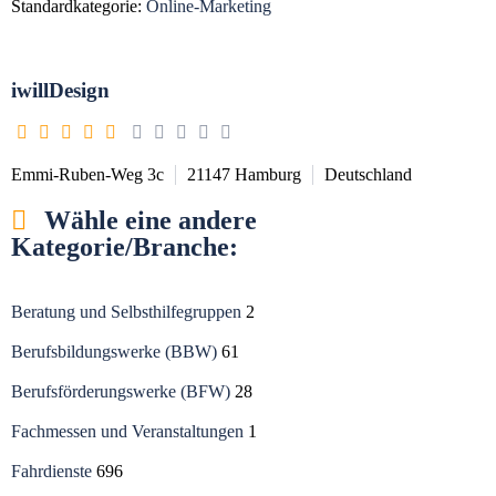
Standardkategorie:
Online-Marketing
iwillDesign
Emmi-Ruben-Weg 3c
21147
Hamburg
Deutschland
Wähle eine andere
Kategorie/Branche:
Beratung und Selbsthilfegruppen
2
Berufsbildungswerke (BBW)
61
Berufsförderungswerke (BFW)
28
Fachmessen und Veranstaltungen
1
Fahrdienste
696