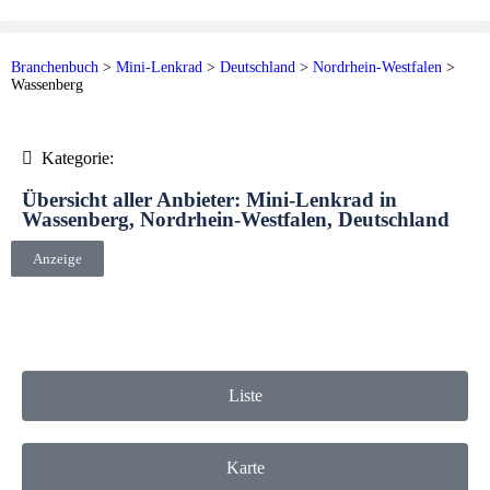
Branchenbuch
>
Mini-Lenkrad
>
Deutschland
>
Nordrhein-Westfalen
>
Wassenberg
Kategorie:
Übersicht aller Anbieter: Mini-Lenkrad in
Wassenberg, Nordrhein-Westfalen, Deutschland
Anzeige
Liste
Karte