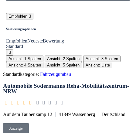
Empfohlen
Sortierungsoptionen
Empfohlen
Neueste
Bewertung
Standard
Ansicht: 1 Spalten
Ansicht: 2 Spalten
Ansicht: 3 Spalten
Ansicht: 4 Spalten
Ansicht: 5 Spalten
Ansicht: Liste
Standardkategorie:
Fahrzeugumbau
Automobile Sodermanns Reha-Mobilitätszentrum-
NRW
Auf dem Taubenkamp 12
41849
Wassenberg
Deutschland
Anzeige