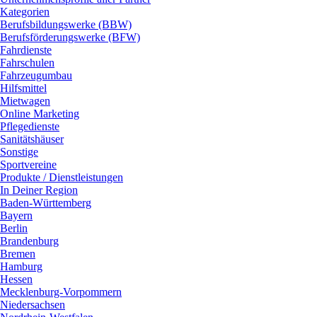
Kategorien
Berufsbildungswerke (BBW)
Berufsförderungswerke (BFW)
Fahrdienste
Fahrschulen
Fahrzeugumbau
Hilfsmittel
Mietwagen
Online Marketing
Pflegedienste
Sanitätshäuser
Sonstige
Sportvereine
Produkte / Dienstleistungen
In Deiner Region
Baden-Württemberg
Bayern
Berlin
Brandenburg
Bremen
Hamburg
Hessen
Mecklenburg-Vorpommern
Niedersachsen