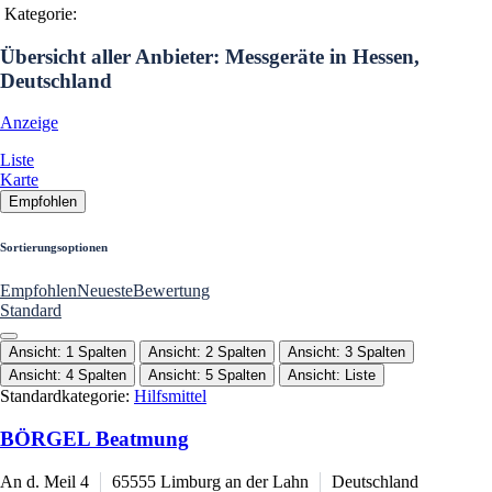
Kategorie:
Übersicht aller Anbieter: Messgeräte in Hessen,
Deutschland
Anzeige
Liste
Karte
Empfohlen
Sortierungsoptionen
Empfohlen
Neueste
Bewertung
Standard
Ansicht: 1 Spalten
Ansicht: 2 Spalten
Ansicht: 3 Spalten
Ansicht: 4 Spalten
Ansicht: 5 Spalten
Ansicht: Liste
Standardkategorie:
Hilfsmittel
BÖRGEL Beatmung
An d. Meil 4
65555
Limburg an der Lahn
Deutschland