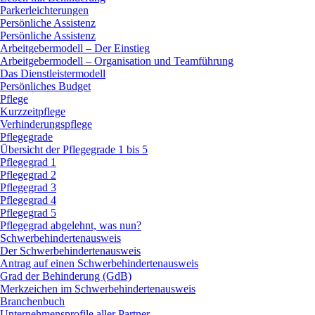
Parkerleichterungen
Persönliche Assistenz
Persönliche Assistenz
Arbeitgebermodell – Der Einstieg
Arbeitgebermodell – Organisation und Teamführung
Das Dienstleistermodell
Persönliches Budget
Pflege
Kurzzeitpflege
Verhinderungspflege
Pflegegrade
Übersicht der Pflegegrade 1 bis 5
Pflegegrad 1
Pflegegrad 2
Pflegegrad 3
Pflegegrad 4
Pflegegrad 5
Pflegegrad abgelehnt, was nun?
Schwerbehindertenausweis
Der Schwerbehindertenausweis
Antrag auf einen Schwerbehindertenausweis
Grad der Behinderung (GdB)
Merkzeichen im Schwerbehindertenausweis
Branchenbuch
Unternehmensprofile aller Partner