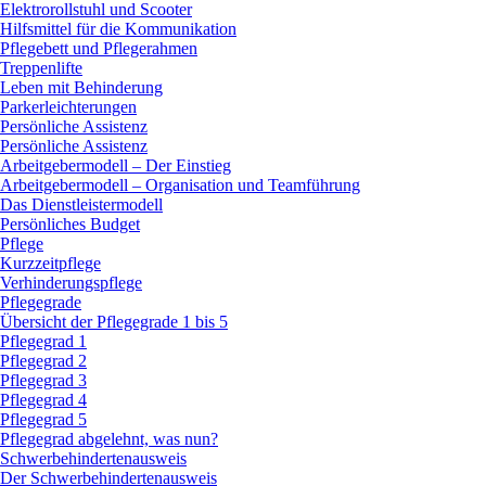
Elektrorollstuhl und Scooter
Hilfsmittel für die Kommunikation
Pflegebett und Pflegerahmen
Treppenlifte
Leben mit Behinderung
Parkerleichterungen
Persönliche Assistenz
Persönliche Assistenz
Arbeitgebermodell – Der Einstieg
Arbeitgebermodell – Organisation und Teamführung
Das Dienstleistermodell
Persönliches Budget
Pflege
Kurzzeitpflege
Verhinderungspflege
Pflegegrade
Übersicht der Pflegegrade 1 bis 5
Pflegegrad 1
Pflegegrad 2
Pflegegrad 3
Pflegegrad 4
Pflegegrad 5
Pflegegrad abgelehnt, was nun?
Schwerbehindertenausweis
Der Schwerbehindertenausweis