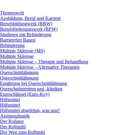
Themenwelt
Ausbildung, Beruf und Karriere
Berufsbildungwerk (BBW)
Berufsförderungswerk (BFW)
Studieren mit Behinderung
Barrierefrei Bauen
Behinderung
Multiple Sklerose (MS)
Multiple Sklerose
Multiple Sklerose – Therapie und Behandlung
Multiple Sklerose – Alternative Therapien
Querschnittlähmung
Querschnittlähmung
Ernährung bei Querschnittlähmung
Querschnittzentren und -kliniken
Euroschlüssel (Euro-Key)
Hilfsmittel
Hilfsmittel
Hilfsmittel abgelehnt, was nun?
Assistenzhunde
Der Rollator
Der Rollstuhl
Der Weg zum Rollstuhl