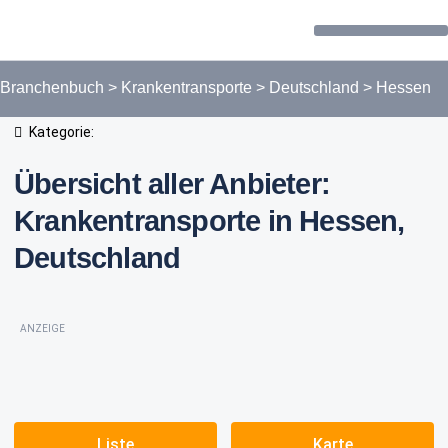
Forum / Community
Branchenbuch
>
Krankentransporte
>
Deutschland
>
Hessen
Kategorie:
Übersicht aller Anbieter:
Krankentransporte in Hessen,
Deutschland
ANZEIGE
Liste
Karte