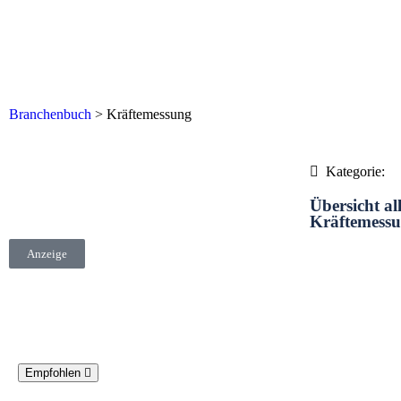
Branchenbuch
>
Kräftemessung
Kategorie:
Übersicht al
Kräftemess
Anzeige
Empfohlen