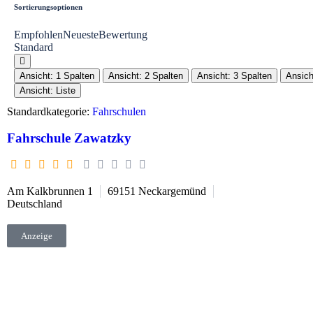
Sortierungsoptionen
Empfohlen
Neueste
Bewertung
Standard
Ansicht: 1 Spalten
Ansicht: 2 Spalten
Ansicht: 3 Spalten
Ansich
Ansicht: Liste
Standardkategorie:
Fahrschulen
Fahrschule Zawatzky
Am Kalkbrunnen 1
69151
Neckargemünd
Deutschland
Anzeige