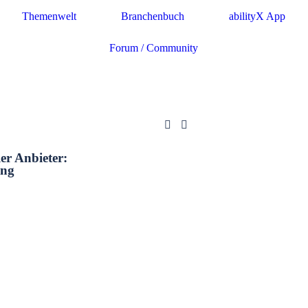
Themenwelt
Branchenbuch
abilityX App
Forum / Community
ler Anbieter:
ung