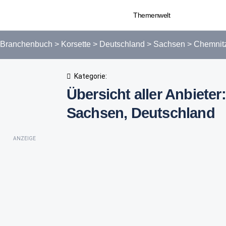
Themenwelt
Branchenbuch
>
Korsette
>
Deutschland
>
Sachsen
>
Chemnit
Kategorie:
Übersicht aller Anbieter
Sachsen, Deutschland
ANZEIGE