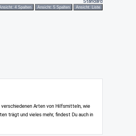
Standard
Ansicht: 4 Spalten
Ansicht: 5 Spalten
Ansicht: Liste
 verschiedenen Arten von Hilfsmitteln, wie
en trägt und vieles mehr, findest Du auch in