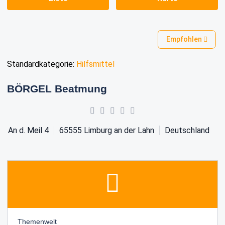
Empfohlen
Standardkategorie:
Hilfsmittel
BÖRGEL Beatmung
An d. Meil 4
65555
Limburg an der Lahn
Deutschland
Themenwelt