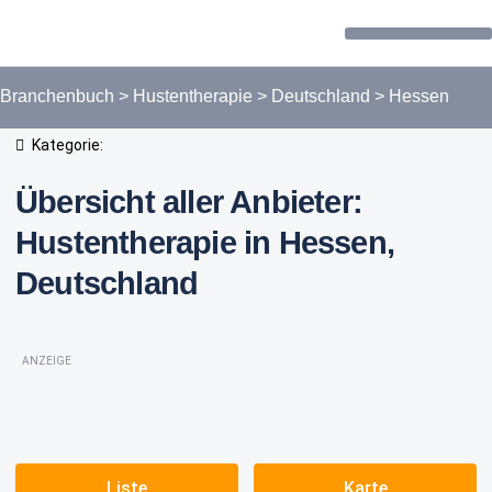
Forum / Community
Branchenbuch
>
Hustentherapie
>
Deutschland
>
Hessen
Kategorie:
Übersicht aller Anbieter:
Hustentherapie in Hessen,
Deutschland
ANZEIGE
Liste
Karte