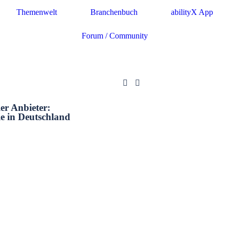
Themenwelt
Branchenbuch
abilityX App
Forum / Community
ler Anbieter:
e in Deutschland