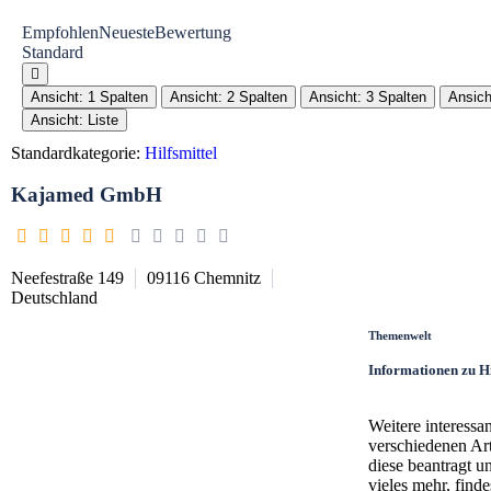
Empfohlen
Neueste
Bewertung
Standard
Ansicht: 1 Spalten
Ansicht: 2 Spalten
Ansicht: 3 Spalten
Ansich
Ansicht: Liste
Standardkategorie:
Hilfsmittel
Kajamed GmbH
Neefestraße 149
09116
Chemnitz
Deutschland
Themenwelt
Informationen zu Hi
Weitere interessa
verschiedenen Ar
diese beantragt u
vieles mehr, find