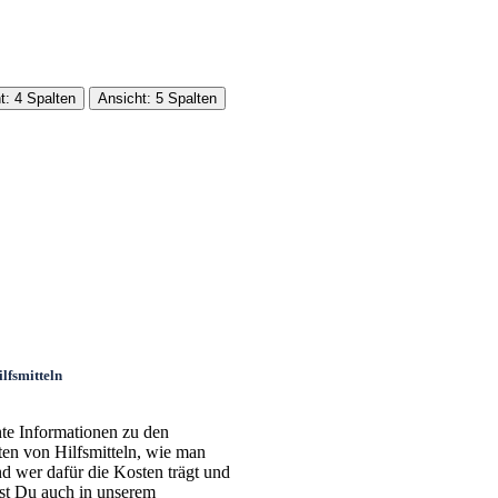
t: 4 Spalten
Ansicht: 5 Spalten
lfsmitteln
nte Informationen zu den
ten von Hilfsmitteln, wie man
nd wer dafür die Kosten trägt und
est Du auch in unserem