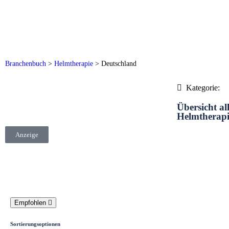
Branchenbuch
>
Helmtherapie
>
Deutschland
Kategorie:
Übersicht al
Helmtherapi
Anzeige
Empfohlen
Sortierungsoptionen