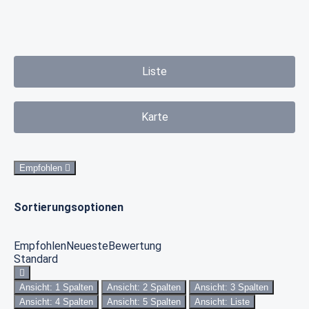
Liste
Karte
Empfohlen
Sortierungsoptionen
Empfohlen
Neueste
Bewertung
Standard
Ansicht: 1 Spalten
Ansicht: 2 Spalten
Ansicht: 3 Spalten
Ansicht: 4 Spalten
Ansicht: 5 Spalten
Ansicht: Liste