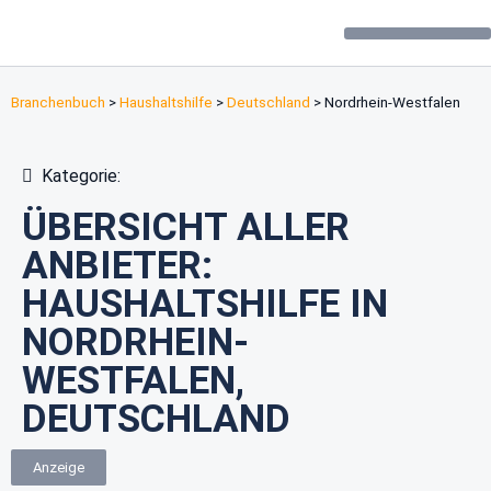
Forum / Community
Branchenbuch
>
Haushaltshilfe
>
Deutschland
>
Nordrhein-Westfalen
Kategorie:
ÜBERSICHT ALLER
ANBIETER:
HAUSHALTSHILFE IN
NORDRHEIN-
WESTFALEN,
DEUTSCHLAND
Anzeige