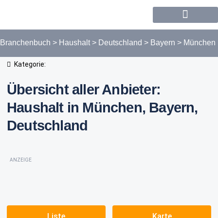
Forum / Community
Branchenbuch
>
Haushalt
>
Deutschland
>
Bayern
>
München
Kategorie:
Übersicht aller Anbieter:
Haushalt in München, Bayern,
Deutschland
ANZEIGE
Liste
Karte