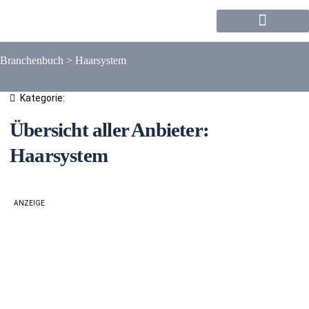
Forum / Community
Branchenbuch
>
Haarsystem
Kategorie:
Übersicht aller Anbieter:
Haarsystem
ANZEIGE
Liste
Karte