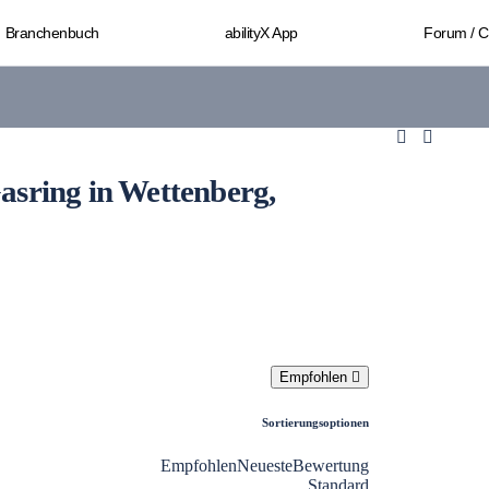
Branchenbuch
abilityX App
Forum / 
Gasring in Wettenberg,
Empfohlen
Sortierungsoptionen
Empfohlen
Neueste
Bewertung
Standard