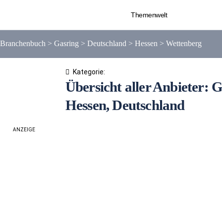
Themenwelt
Branchenbuch
>
Gasring
>
Deutschland
>
Hessen
>
Wettenberg
Kategorie:
Übersicht aller Anbieter: 
Hessen, Deutschland
ANZEIGE