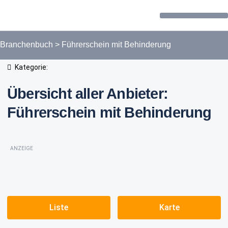
Forum / Community
Branchenbuch
>
Führerschein mit Behinderung
Kategorie:
Übersicht aller Anbieter:
Führerschein mit Behinderung
ANZEIGE
Liste
Karte