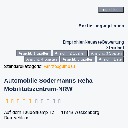
Empfohlen
Sortierungsoptionen
Empfohlen
Neueste
Bewertung
Standard
Ansicht: 1 Spalten
Ansicht: 2 Spalten
Ansicht: 3 Spalten
Ansicht: 4 Spalten
Ansicht: 5 Spalten
Ansicht: Liste
Standardkategorie:
Fahrzeugumbau
Automobile Sodermanns Reha-
Mobilitätszentrum-NRW
Auf dem Taubenkamp 12
41849
Wassenberg
Deutschland