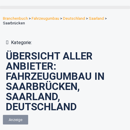
Branchenbuch
>
Fahrzeugumbau
>
Deutschland
>
Saarland
>
Saarbrücken
Kategorie:
ÜBERSICHT ALLER
ANBIETER:
FAHRZEUGUMBAU IN
SAARBRÜCKEN,
SAARLAND,
DEUTSCHLAND
Anzeige