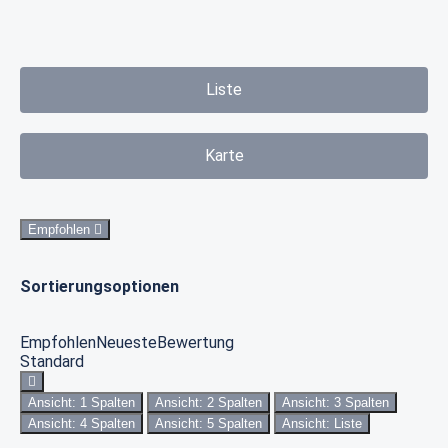
Liste
Karte
Empfohlen
Sortierungsoptionen
Empfohlen
Neueste
Bewertung
Standard
Ansicht: 1 Spalten
Ansicht: 2 Spalten
Ansicht: 3 Spalten
Ansicht: 4 Spalten
Ansicht: 5 Spalten
Ansicht: Liste