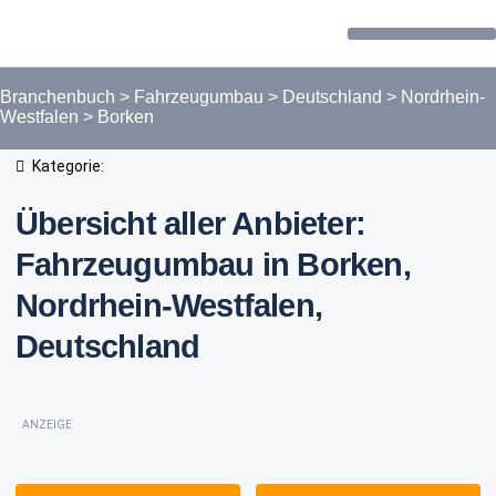
Forum / Community
Branchenbuch
>
Fahrzeugumbau
>
Deutschland
>
Nordrhein-
Westfalen
>
Borken
Kategorie:
Übersicht aller Anbieter:
Fahrzeugumbau in Borken,
Nordrhein-Westfalen,
Deutschland
ANZEIGE