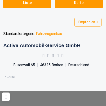
Liste
Karte
Empfohlen
Standardkategorie:
Fahrzeugumbau
Activa Automobil-Service GmbH
Butenwall 65
46325
Borken
Deutschland
ANZEIGE