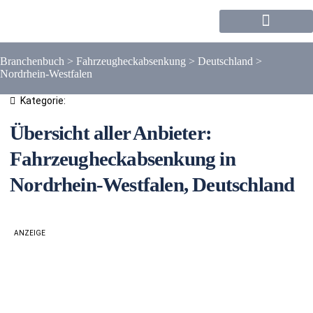
Forum / Community
Branchenbuch
>
Fahrzeugheckabsenkung
>
Deutschland
>
Nordrhein-Westfalen
Kategorie:
Übersicht aller Anbieter:
Fahrzeugheckabsenkung in
Nordrhein-Westfalen, Deutschland
ANZEIGE