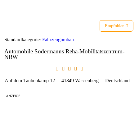
Liste
Karte
Empfohlen
Standardkategorie:
Fahrzeugumbau
Automobile Sodermanns Reha-Mobilitätszentrum-
NRW
Auf dem Taubenkamp 12
41849
Wassenberg
Deutschland
ANZEIGE