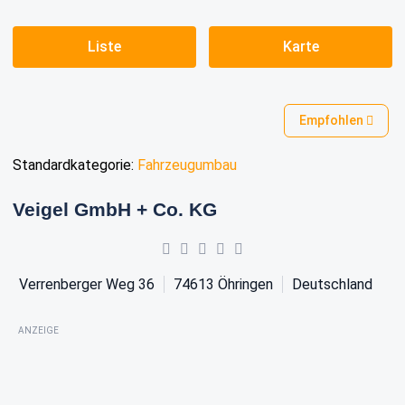
Liste
Karte
Empfohlen
Standardkategorie:
Fahrzeugumbau
Veigel GmbH + Co. KG
Verrenberger Weg 36
74613
Öhringen
Deutschland
ANZEIGE