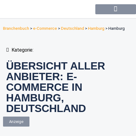
Forum / Community
Branchenbuch
>
e-Commerce
>
Deutschland
>
Hamburg
>
Hamburg
Kategorie:
ÜBERSICHT ALLER
ANBIETER: E-
COMMERCE IN
HAMBURG,
DEUTSCHLAND
Anzeige