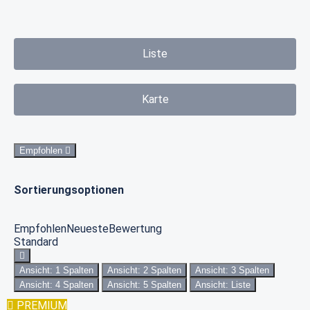
Liste
Karte
Empfohlen
Sortierungsoptionen
Empfohlen
Neueste
Bewertung
Standard
Ansicht: 1 Spalten
Ansicht: 2 Spalten
Ansicht: 3 Spalten
Ansicht: 4 Spalten
Ansicht: 5 Spalten
Ansicht: Liste
PREMIUM