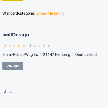
Standardkategorie:
Online-Marketing
iwillDesign
Emmi-Ruben-Weg 3c
21147
Hamburg
Deutschland
Anzeige