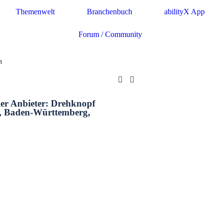
Themenwelt
Branchenbuch
abilityX App
Forum / Community
n
ler Anbieter: Drehknopf
, Baden-Württemberg,