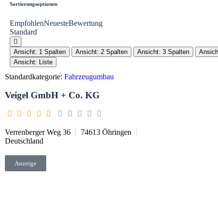
Sortierungsoptionen
Empfohlen
Neueste
Bewertung
Standard
Ansicht: 1 Spalten
Ansicht: 2 Spalten
Ansicht: 3 Spalten
Ansich
Ansicht: Liste
Standardkategorie:
Fahrzeugumbau
Veigel GmbH + Co. KG
Verrenberger Weg 36
74613
Öhringen
Deutschland
Anzeige