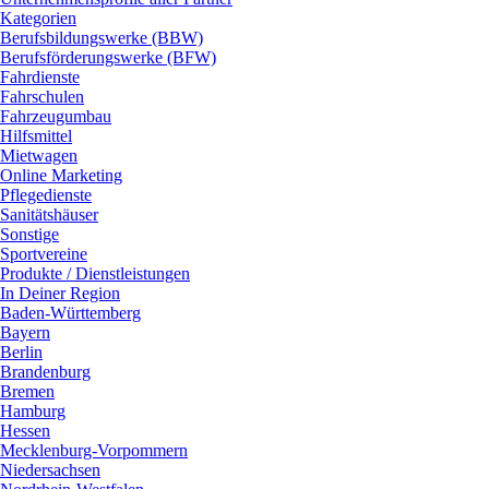
Kategorien
Berufsbildungswerke (BBW)
Berufsförderungswerke (BFW)
Fahrdienste
Fahrschulen
Fahrzeugumbau
Hilfsmittel
Mietwagen
Online Marketing
Pflegedienste
Sanitätshäuser
Sonstige
Sportvereine
Produkte / Dienstleistungen
In Deiner Region
Baden-Württemberg
Bayern
Berlin
Brandenburg
Bremen
Hamburg
Hessen
Mecklenburg-Vorpommern
Niedersachsen