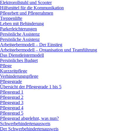
Elektrorollstuhl und Scooter
Hilfsmittel für die Kommunikation
Pflegebett und Pflegerahmen
Treppenlifte
Leben mit Behinderung
Parkerleichterungen
Persönliche Assistenz
Persönliche Assistenz
Arbeitgebermodell – Der Einstieg
Arbeitgebermodell – Organisation und Teamführung
Das Dienstleistermodell
Persönliches Budget
Pflege
Kurzzeitpflege
Verhinderungspflege
Pflegegrade
Übersicht der Pflegegrade 1 bis 5
Pflegegrad 1
Pflegegrad 2
Pflegegrad 3
Pflegegrad 4
Pflegegrad 5
Pflegegrad abgelehnt, was nun?
Schwerbehindertenausweis
Der Schwerbehindertenausweis