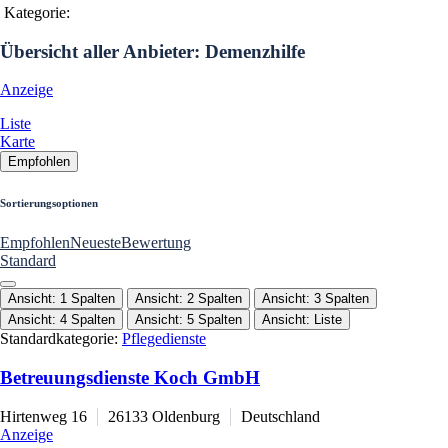
Kategorie:
Übersicht aller Anbieter: Demenzhilfe
Anzeige
Liste
Karte
Empfohlen
Sortierungsoptionen
Empfohlen
Neueste
Bewertung
Standard
Ansicht: 1 Spalten
Ansicht: 2 Spalten
Ansicht: 3 Spalten
Ansicht: 4 Spalten
Ansicht: 5 Spalten
Ansicht: Liste
Standardkategorie:
Pflegedienste
Betreuungsdienste Koch GmbH
Hirtenweg 16
26133
Oldenburg
Deutschland
Anzeige