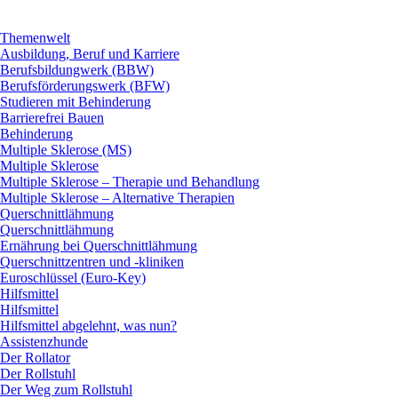
Themenwelt
Ausbildung, Beruf und Karriere
Berufsbildungwerk (BBW)
Berufsförderungswerk (BFW)
Studieren mit Behinderung
Barrierefrei Bauen
Behinderung
Multiple Sklerose (MS)
Multiple Sklerose
Multiple Sklerose – Therapie und Behandlung
Multiple Sklerose – Alternative Therapien
Querschnittlähmung
Querschnittlähmung
Ernährung bei Querschnittlähmung
Querschnittzentren und -kliniken
Euroschlüssel (Euro-Key)
Hilfsmittel
Hilfsmittel
Hilfsmittel abgelehnt, was nun?
Assistenzhunde
Der Rollator
Der Rollstuhl
Der Weg zum Rollstuhl