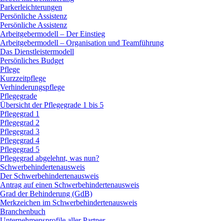
Parkerleichterungen
Persönliche Assistenz
Persönliche Assistenz
Arbeitgebermodell – Der Einstieg
Arbeitgebermodell – Organisation und Teamführung
Das Dienstleistermodell
Persönliches Budget
Pflege
Kurzzeitpflege
Verhinderungspflege
Pflegegrade
Übersicht der Pflegegrade 1 bis 5
Pflegegrad 1
Pflegegrad 2
Pflegegrad 3
Pflegegrad 4
Pflegegrad 5
Pflegegrad abgelehnt, was nun?
Schwerbehindertenausweis
Der Schwerbehindertenausweis
Antrag auf einen Schwerbehindertenausweis
Grad der Behinderung (GdB)
Merkzeichen im Schwerbehindertenausweis
Branchenbuch
Unternehmensprofile aller Partner