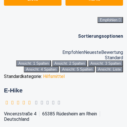
Empfohlen
Sortierungsoptionen
Empfohlen
Neueste
Bewertung
Standard
Ansicht: 1 Spalten
Ansicht: 2 Spalten
Ansicht: 3 Spalten
Ansicht: 4 Spalten
Ansicht: 5 Spalten
Ansicht: Liste
Standardkategorie:
Hilfsmittel
E-Hike
Vincenzstraße 4
65385
Rüdesheim am Rhein
Deutschland