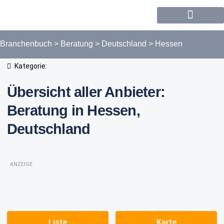
Forum / Community
Branchenbuch
>
Beratung
>
Deutschland
>
Hessen
Kategorie:
Übersicht aller Anbieter:
Beratung in Hessen,
Deutschland
ANZEIGE
Liste
Karte