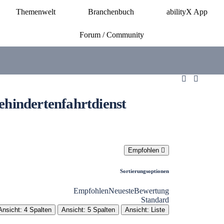
Themenwelt
Branchenbuch
abilityX App
Forum / Community
Behindertenfahrtdienst
Empfohlen
Sortierungsoptionen
Empfohlen
Neueste
Bewertung
Standard
Ansicht: 4 Spalten
Ansicht: 5 Spalten
Ansicht: Liste