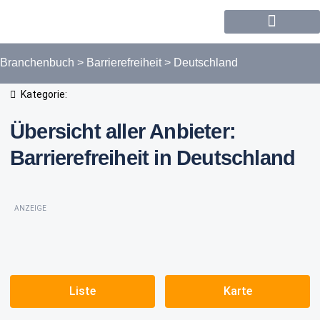
Forum / Community
Branchenbuch
>
Barrierefreiheit
>
Deutschland
Kategorie:
Übersicht aller Anbieter:
Barrierefreiheit in Deutschland
ANZEIGE
Liste
Karte