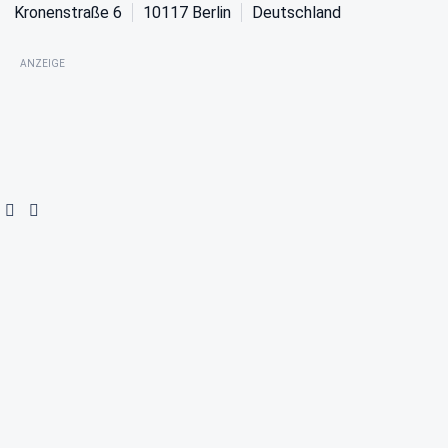
Kronenstraße 6
10117
Berlin
Deutschland
ANZEIGE