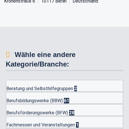
Kronenstraße 6
10117
Berlin
Deutschland
Wähle eine andere
Kategorie/Branche:
Beratung und Selbsthilfegruppen
2
Berufsbildungswerke (BBW)
61
Berufsförderungswerke (BFW)
28
Fachmessen und Veranstaltungen
1