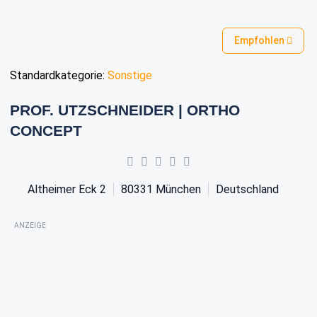
Empfohlen
Standardkategorie:
Sonstige
PROF. UTZSCHNEIDER | ORTHO
CONCEPT
Altheimer Eck 2
80331
München
Deutschland
ANZEIGE