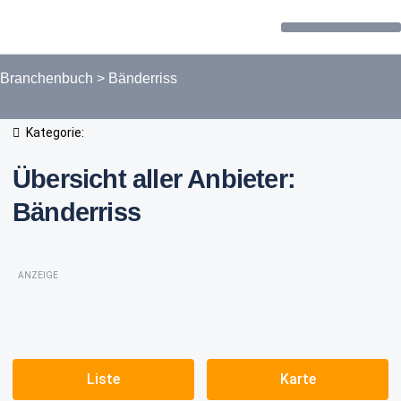
Forum / Community
Branchenbuch
>
Bänderriss
Kategorie:
Übersicht aller Anbieter:
Bänderriss
ANZEIGE
Liste
Karte