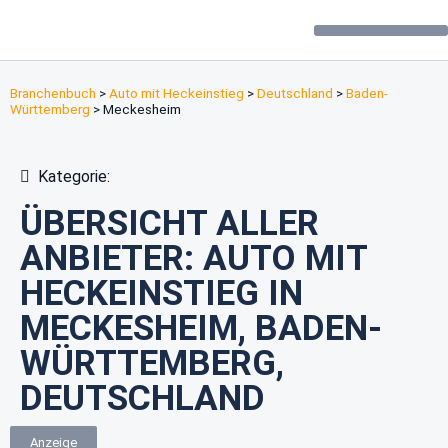
Forum / Community
Branchenbuch
>
Auto mit Heckeinstieg
>
Deutschland
>
Baden-
Württemberg
>
Meckesheim
Kategorie:
ÜBERSICHT ALLER
ANBIETER: AUTO MIT
HECKEINSTIEG IN
MECKESHEIM, BADEN-
WÜRTTEMBERG,
DEUTSCHLAND
Anzeige