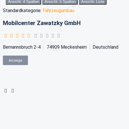
Ansicht: 4 Spalten
Ansicht: 5 Spalten
Ansicht: Liste
Standardkategorie:
Fahrzeugumbau
Mobilcenter Zawatzky GmbH
Bemannsbruch 2-4
74909
Meckesheim
Deutschland
Anzeige