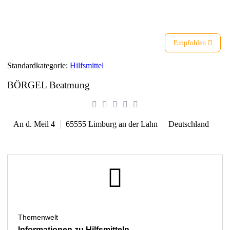
Liste
Karte
Empfohlen
Standardkategorie:
Hilfsmittel
BÖRGEL Beatmung
An d. Meil 4
65555
Limburg an der Lahn
Deutschland
Themenwelt
Informationen zu Hilfsmitteln