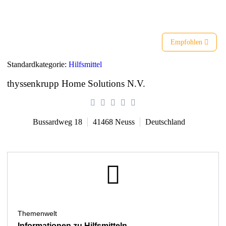
Liste
Karte
Empfohlen
Standardkategorie:
Hilfsmittel
thyssenkrupp Home Solutions N.V.
Bussardweg 18
41468
Neuss
Deutschland
Themenwelt
Informationen zu Hilfsmitteln