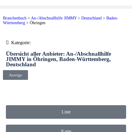
Branchenbuch
>
An-/Abschnallhilfe JIMMY
>
Deutschland
>
Baden-
Württemberg
>
Öhringen
Kategorie:
Übersicht aller Anbieter: An-/Abschnallhilfe
JIMMY in Öhringen, Baden-Württemberg,
Deutschland
Anzeige
Liste
Karte