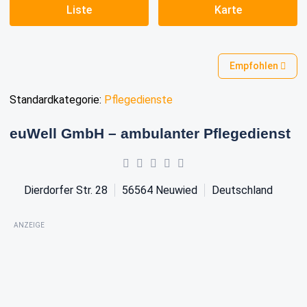
Liste
Karte
Empfohlen
Standardkategorie:
Pflegedienste
euWell GmbH – ambulanter Pflegedienst
Dierdorfer Str. 28
56564
Neuwied
Deutschland
ANZEIGE