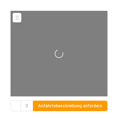
Wird geladen …
Gib deinen Standort ein.
Anfahrtsbeschreibung anfordern