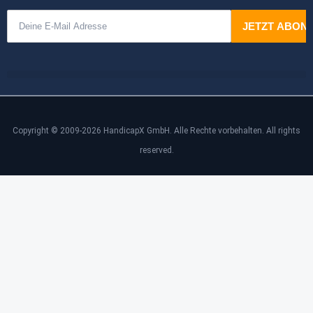
Copyright © 2009-2026 HandicapX GmbH. Alle Rechte vorbehalten. All rights
reserved.