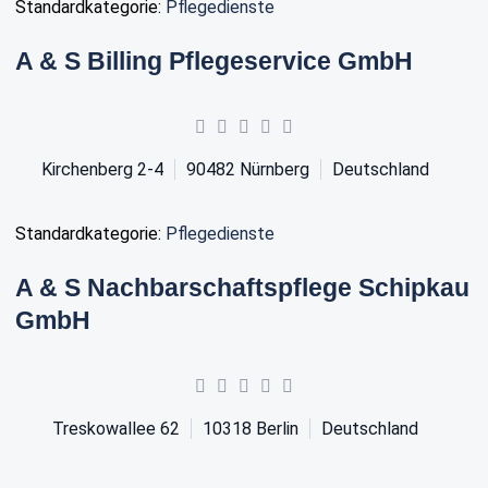
Standardkategorie:
Pflegedienste
A & S Billing Pflegeservice GmbH
Kirchenberg 2-4
90482
Nürnberg
Deutschland
Standardkategorie:
Pflegedienste
A & S Nachbarschaftspflege Schipkau
GmbH
Treskowallee 62
10318
Berlin
Deutschland