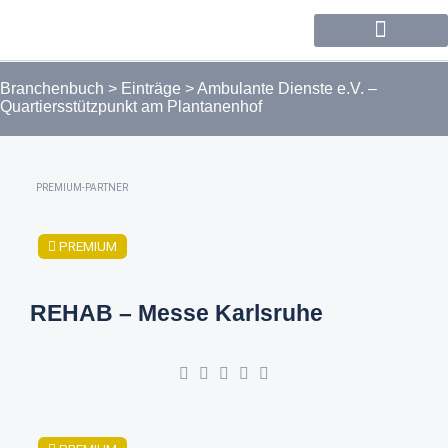
Forum / Community
Branchenbuch
>
Einträge
>
Ambulante Dienste e.V. –
Quartiersstützpunkt am Plantanenhof
PREMIUM-PARTNER
PREMIUM
REHAB – Messe Karlsruhe