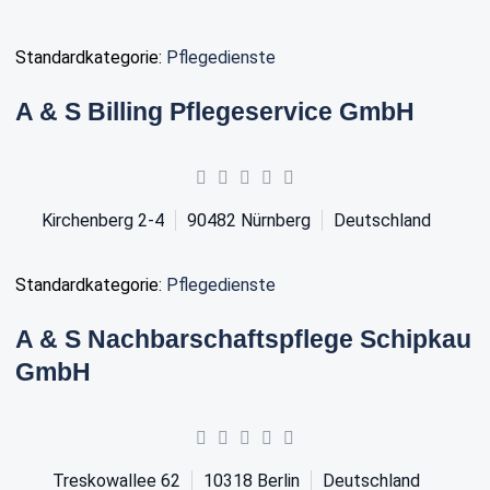
Standardkategorie:
Pflegedienste
A & S Billing Pflegeservice GmbH
Kirchenberg 2-4
90482
Nürnberg
Deutschland
Standardkategorie:
Pflegedienste
A & S Nachbarschaftspflege Schipkau
GmbH
Treskowallee 62
10318
Berlin
Deutschland