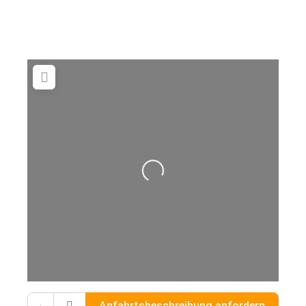
Wird geladen …
Gib deinen Standort ein.
Anfahrtsbeschreibung anfordern