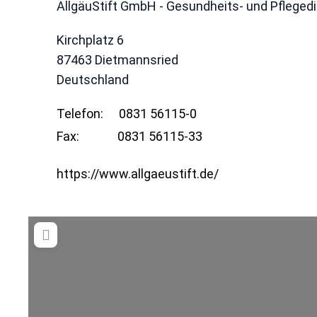
AllgäuStift GmbH - Gesundheits- und Pfleged
Kirchplatz 6
87463
Dietmannsried
Deutschland
Telefon:
0831 56115-0
Fax:
0831 56115-33
https://www.allgaeustift.de/