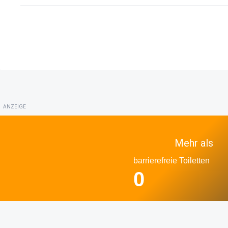
ANZEIGE
Mehr als
barrierefreie Toiletten
0