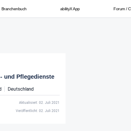
Branchenbuch
abilityX App
Forum / 
- und Pflegedienste
d
Deutschland
Aktualisiert: 02. Juli 2021
Veröffentlicht: 02. Juli 2021