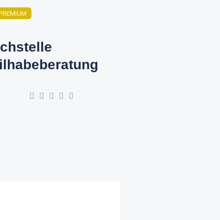
PREMIUM
chstelle
ilhabeberatung