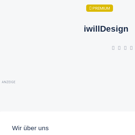
PREMIUM
iwillDesign
ANZEIGE
Wir über uns