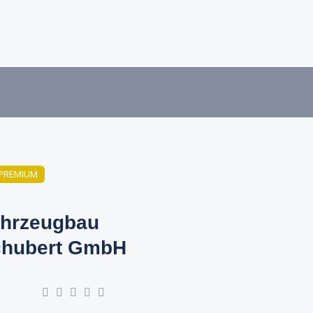
PREMIUM
hrzeugbau
hubert GmbH