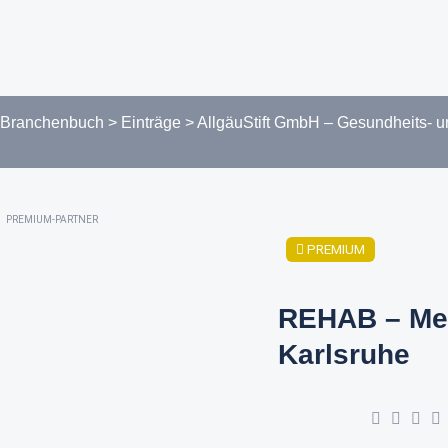
Branchenbuch
>
Einträge
>
AllgäuStift GmbH – Gesundheits- u
PREMIUM-PARTNER
PREMIUM
REHAB – Me
Karlsruhe