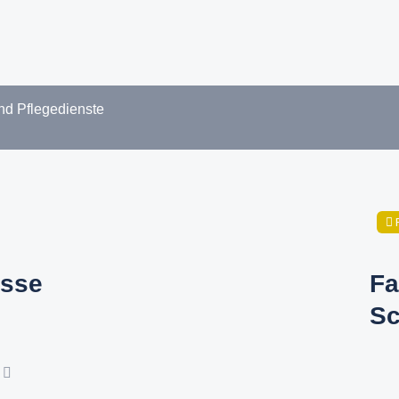
nd Pflegedienste
sse
Fa
Sc