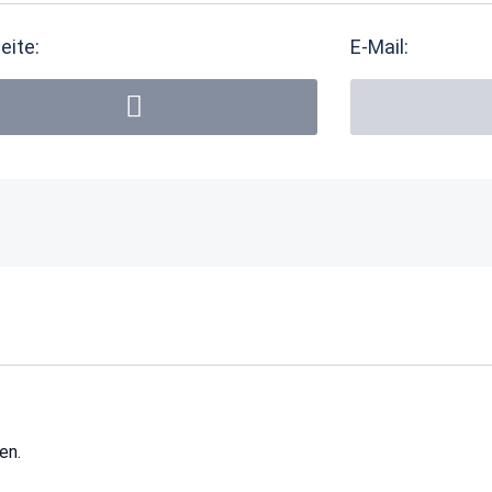
eite:
E-Mail:
en.