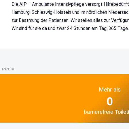
Die AIP – Ambulante Intensivpflege versorgt Hilfebedürft
Hamburg, Schleswig-Holstein und im nördlichen Niedersachs
zur Beatmung der Patienten. Wir stellen alles zur Verfüg
Wir sind für sie da und zwar 24 Stunden am Tag, 365 Tage 
ANZEIGE
Mehr als
0
barrierefreie Toilet