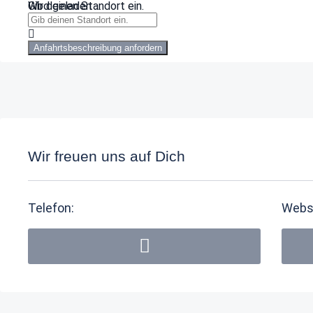
Wird geladen …
Gib deinen Standort ein.
Anfahrtsbeschreibung anfordern
Wir freuen uns auf Dich
Telefon:
Webs