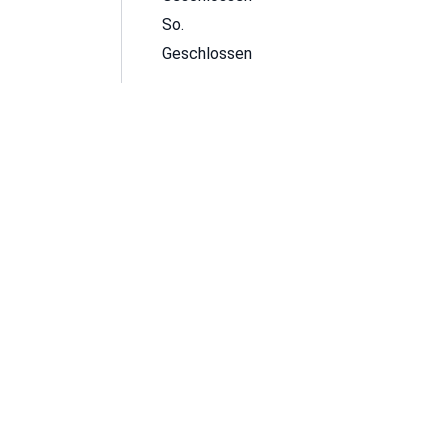
So.
Geschlossen