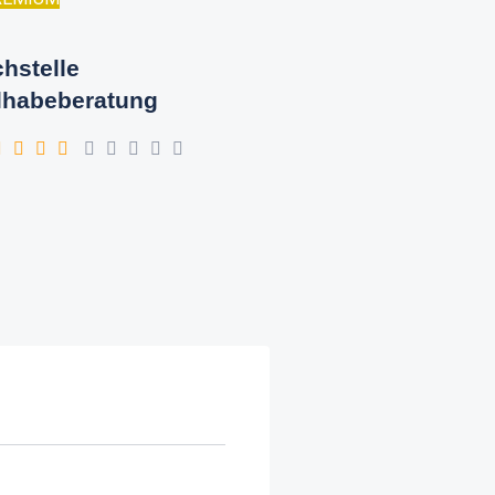
hstelle
lhabeberatung