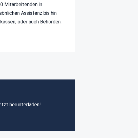
00 Mitarbeitenden in
sönlichen Assistenz bis hin
nkassen, oder auch Behörden.
etzt herunterladen!