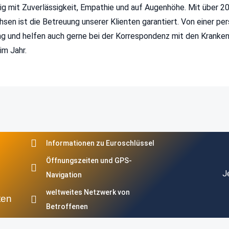
ig mit Zuverlässigkeit, Empathie und auf Augenhöhe. Mit über 2
en ist die Betreuung unserer Klienten garantiert. Von einer per
ung und helfen auch gerne bei der Korrespondenz mit den Kranke
im Jahr.
Informationen zu Euroschlüssel
Öffnungszeiten und GPS-
J
Navigation
weltweites Netzwerk von
ten
Betroffenen