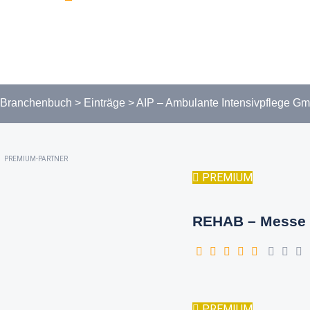
Branchenbuch
>
Einträge
>
AIP – Ambulante Intensivpflege G
PREMIUM-PARTNER
PREMIUM
REHAB – Messe 
PREMIUM