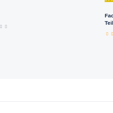
Fac
Tei