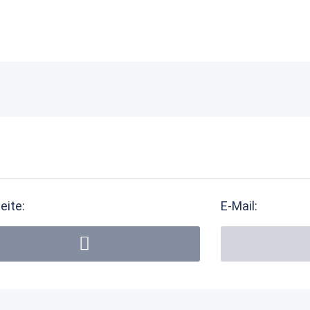
eite:
E-Mail: