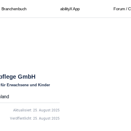
Branchenbuch
abilityX App
Forum / 
vpflege GmbH
 für Erwachsene und Kinder
land
Aktualisiert: 25. August 2025
Veröffentlicht: 25. August 2025