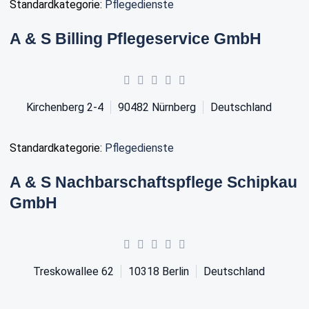
Standardkategorie:
Pflegedienste
A & S Billing Pflegeservice GmbH
Kirchenberg 2-4
90482
Nürnberg
Deutschland
Standardkategorie:
Pflegedienste
A & S Nachbarschaftspflege Schipkau
GmbH
Treskowallee 62
10318
Berlin
Deutschland