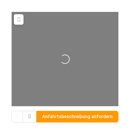
Wird geladen …
Gib deinen Standort ein.
Anfahrtsbeschreibung anfordern