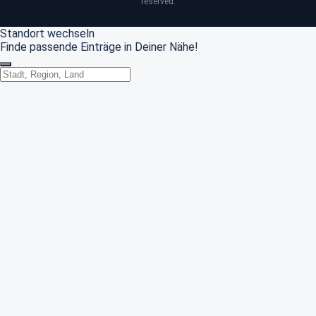
reserved.
Standort wechseln
Finde passende Einträge in Deiner Nähe!
Standort wechseln