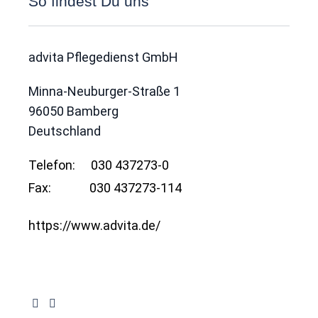
So findest Du uns
advita Pflegedienst GmbH
Minna-Neuburger-Straße 1
96050
Bamberg
Deutschland
Telefon:
030 437273-0
Fax:
030 437273-114
https://www.advita.de/