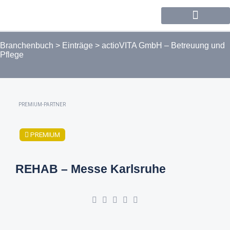
Forum / Community
Branchenbuch
>
Einträge
>
actioVITA GmbH – Betreuung und
Pflege
PREMIUM-PARTNER
PREMIUM
REHAB – Messe Karlsruhe