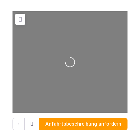
Wird geladen …
Gib deinen Standort ein.
Anfahrtsbeschreibung anfordern