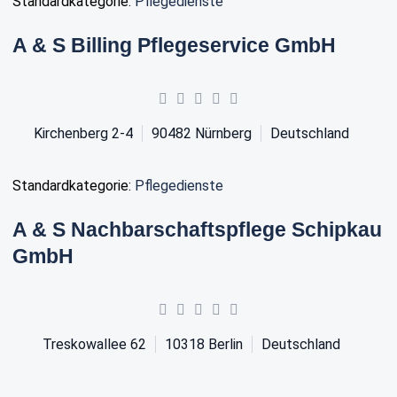
Standardkategorie:
Pflegedienste
A & S Billing Pflegeservice GmbH
Kirchenberg 2-4
90482
Nürnberg
Deutschland
Standardkategorie:
Pflegedienste
A & S Nachbarschaftspflege Schipkau
GmbH
Treskowallee 62
10318
Berlin
Deutschland