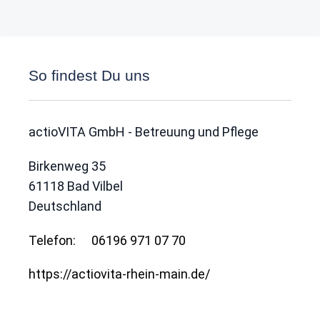
So findest Du uns
actioVITA GmbH - Betreuung und Pflege
Birkenweg 35
61118
Bad Vilbel
Deutschland
Telefon:
06196 971 07 70
https://actiovita-rhein-main.de/