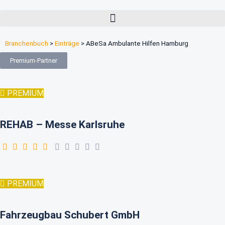
Branchenbuch
>
Einträge
>
ABeSa Ambulante Hilfen Hamburg
Premium-Partner
PREMIUM
REHAB – Messe Karlsruhe
PREMIUM
Fahrzeugbau Schubert GmbH