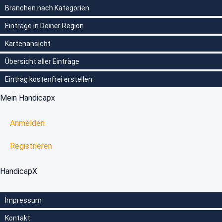
Branchen nach Kategorien
Einträge in Deiner Region
Kartenansicht
Übersicht aller Einträge
Eintrag kostenfrei erstellen
Mein Handicapx
Anmelden
Registrieren
HandicapX
Impressum
Kontakt