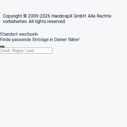
Copyright © 2009-2026 HandicapX GmbH. Alle Rechte
vorbehalten. All rights reserved.
Standort wechseln
Finde passende Einträge in Deiner Nähe!
Standort wechseln