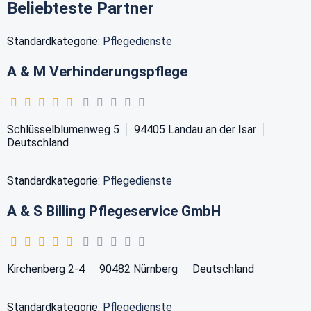
Beliebteste Partner
Standardkategorie:
Pflegedienste
A & M Verhinderungspflege
Schlüsselblumenweg 5
94405
Landau an der Isar
Deutschland
Standardkategorie:
Pflegedienste
A & S Billing Pflegeservice GmbH
Kirchenberg 2-4
90482
Nürnberg
Deutschland
Standardkategorie:
Pflegedienste